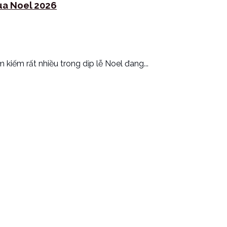
ùa Noel 2026
kiếm rất nhiều trong dịp lễ Noel đang...