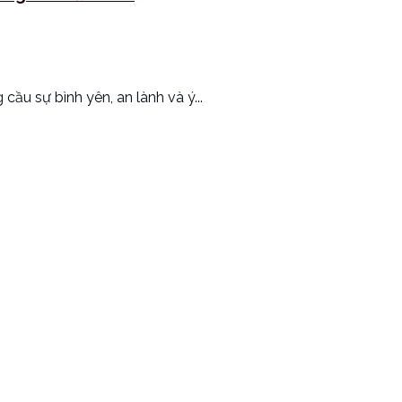
u sự bình yên, an lành và ý...