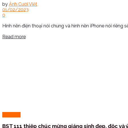
by
Ảnh Cười Việt
01/02/2023
0
Hình nền điện thoại nói chung và hình nền iPhone nói riêng sẽ 
Read more
Ảnh Đẹp
BST 111 thiệp chúc mừng giáng sinh đẹp, độc và 