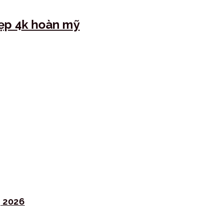
ẹp 4k hoàn mỹ
g 2026