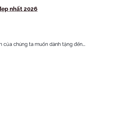
đẹp nhất 2026
ên của chúng ta muốn dành tặng đến...