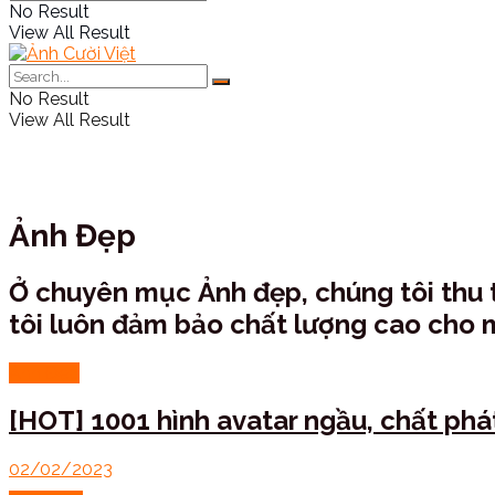
No Result
View All Result
No Result
View All Result
Ảnh Đẹp
Ở chuyên mục Ảnh đẹp, chúng tôi thu 
tôi luôn đảm bảo chất lượng cao cho m
Ảnh Đẹp
[HOT] 1001 hình avatar ngầu, chất ph
02/02/2023