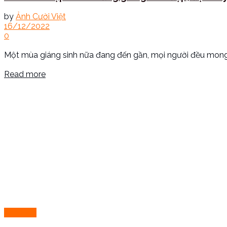
by
Ảnh Cười Việt
16/12/2022
0
Một mùa giáng sinh nữa đang đến gần, mọi người đều mong cầ
Read more
Ảnh Đẹp