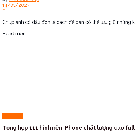
14/01/2023
0
Chụp ảnh cô dâu đơn là cách để bạn có thể lưu giữ những k
Read more
Hình Nền
Tổng hợp 111 hình nền iPhone chất lượng cao ful