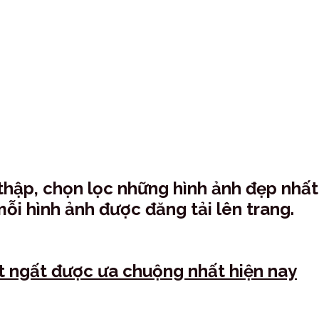
thập, chọn lọc những hình ảnh đẹp nhất
ỗi hình ảnh được đăng tải lên trang.
át ngất được ưa chuộng nhất hiện nay