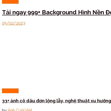
Hình Nền
Tải ngay 999+ Background Hình Nền Đ
05/02/2023
Ảnh Cưới
33+ ảnh cô dâu đơn lộng lẫy, nghệ thuật xu hướn
by
Ảnh Cười Việt