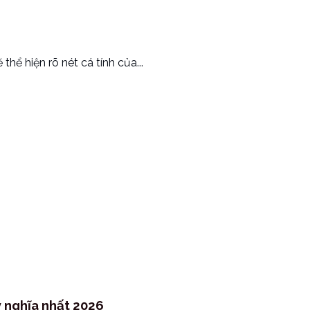
thể hiện rõ nét cá tính của...
ý nghĩa nhất 2026