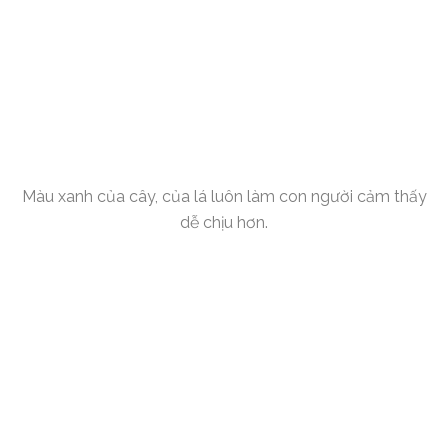
Màu xanh của cây, của lá luôn làm con người cảm thấy
dễ chịu hơn.