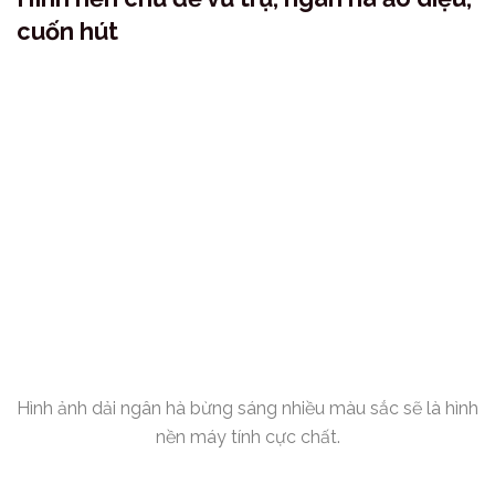
cuốn hút
Hình ảnh dải ngân hà bừng sáng nhiều màu sắc sẽ là hình
nền máy tính cực chất.