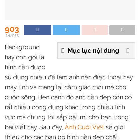
903
SHARES
Background
Mục lục nội dung
hay còn gọi là
hình nền được
sử dụng nhiều để làm ảnh nền điện thoại hay
máy tính và mang lại cảm giác mới mẻ cho
cuộc sống. Bên cạnh đó ảnh nền đẹp còn có
rất nhiều công dụng khác trong nhiều lĩnh
vực mà chúng tôi sắp bật mí cho bạn trong
bài viết này. Sau đây,
Ảnh Cười Việt
sẽ giới
thiệu cho các bạn bộ hình nền đẹp chất