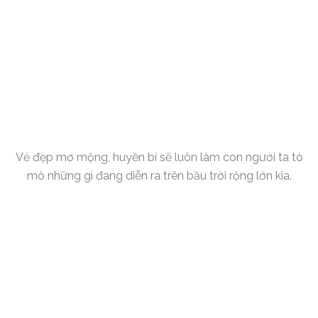
Vẻ đẹp mơ mộng, huyền bí sẽ luôn làm con người ta tò
mò những gì đang diễn ra trên bầu trời rộng lớn kia.