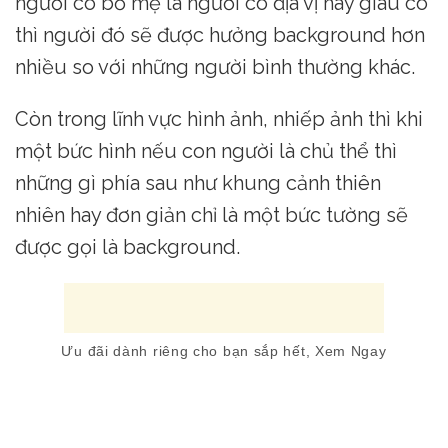
người có bố mẹ là người có địa vị hay giàu có
thì người đó sẽ được hưởng background hơn
nhiều so với những người bình thường khác.
Còn trong lĩnh vực hình ảnh, nhiếp ảnh thì khi
một bức hình nếu con người là chủ thể thì
những gì phía sau như khung cảnh thiên
nhiên hay đơn giản chỉ là một bức tường sẽ
được gọi là background.
Ưu đãi dành riêng cho bạn sắp hết, Xem Ngay