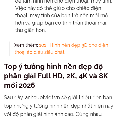
để làm hình nền cho điện thoại, máy tính.
Việc này có thể giúp cho chiếc điện
thoại, máy tính của bạn trở nên mới mẻ
hơn và giúp bạn có tinh thần thoải mái,
thư giãn hơn.
Xem thêm:
101+ Hình nền đẹp 3D cho điện
thoại ảo diệu siêu chất
Top ý tưởng hình nền đẹp độ
phân giải Full HD, 2K, 4K và 8K
mới 2026
Sau đây, anhcuoiviet.vn sẽ giới thiệu đến bạn
top những ý tưởng hình nền đẹp nhất hiện nay
với độ phân giải hình ảnh cao. Cùng nhau