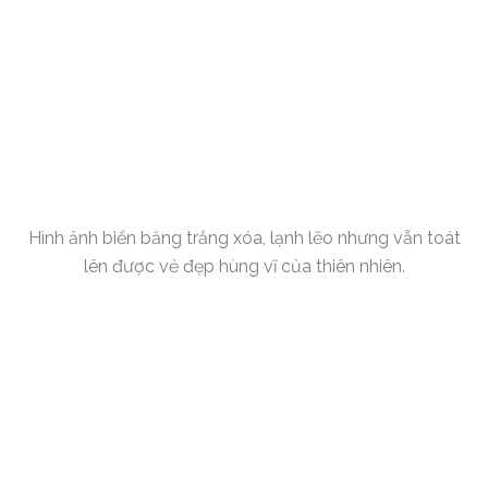
Hình ảnh biển băng trắng xóa, lạnh lẽo nhưng vẫn toát
lên được vẻ đẹp hùng vĩ của thiên nhiên.