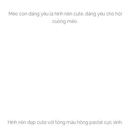
Mèo con đáng yêu là hình nền cute, đáng yêu cho hội
cuồng mèo.
Hình nền đẹp cute với tông màu hồng pastel cực xinh.