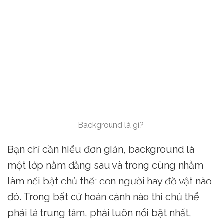
Background là gì?
Bạn chỉ cần hiểu đơn giản, background là
một lớp nằm đằng sau và trong cùng nhằm
làm nổi bật chủ thể: con người hay đồ vật nào
đó. Trong bất cứ hoàn cảnh nào thì chủ thể
phải là trung tâm, phải luôn nổi bật nhất,