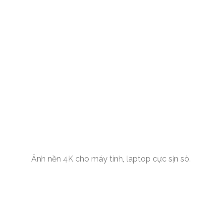
Ảnh nền 4K cho máy tính, laptop cực sịn sò.