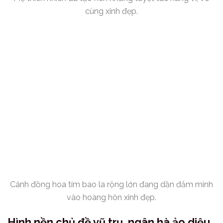
cùng xinh đẹp.
Cánh đồng hoa tím bao la rộng lớn đang dần đắm mình
vào hoàng hôn xinh đẹp.
Hình nền chủ đề vũ trụ, ngân hà ảo diệu,