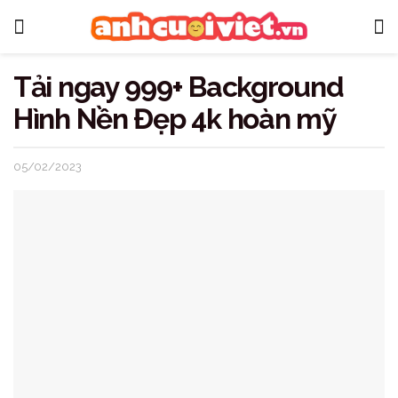
Tải ngay 999+ Background
Hình Nền Đẹp 4k hoàn mỹ
05/02/2023