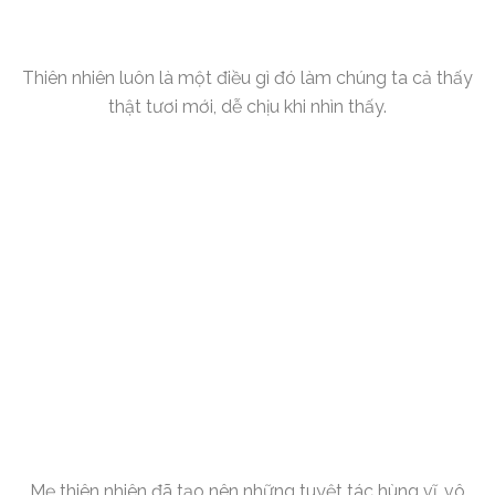
Thiên nhiên luôn là một điều gì đó làm chúng ta cả thấy
thật tươi mới, dễ chịu khi nhìn thấy.
Mẹ thiên nhiên đã tạo nên những tuyệt tác hùng vĩ, vô