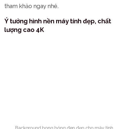
tham khảo ngay nhé.
Ý tưởng hình nền máy tính đẹp, chất
lượng cao 4K
Background bong bóng đen đẹp cho máy tính.