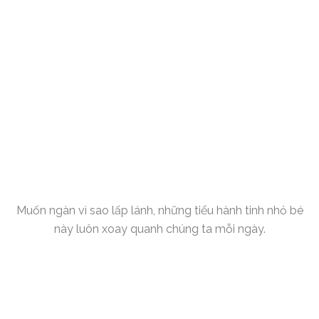
Muốn ngàn vì sao lấp lánh, những tiểu hành tinh nhỏ bé
này luôn xoay quanh chúng ta mỗi ngày.