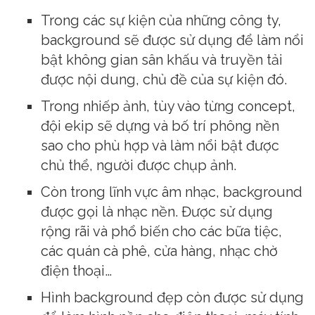
Trong các sự kiện của những công ty,
background sẽ được sử dụng để làm nổi
bật không gian sân khấu và truyền tải
được nội dung, chủ đề của sự kiện đó.
Trong nhiếp ảnh, tùy vào từng concept,
đội ekip sẽ dựng và bố trí phông nền
sao cho phù hợp và làm nổi bật được
chủ thể, người được chụp ảnh.
Còn trong lĩnh vực âm nhạc, background
được gọi là nhạc nền. Được sử dụng
rộng rãi và phổ biến cho các bữa tiệc,
các quán cà phê, cửa hàng, nhạc chờ
điện thoại…
Hình background đẹp còn được sử dụng