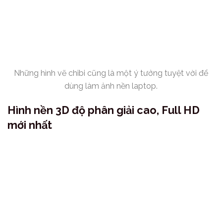
Những hình vẽ chibi cũng là một ý tưởng tuyệt vời để
dùng làm ảnh nền laptop.
Hình nền 3D độ phân giải cao, Full HD
mới nhất