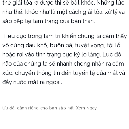
thể giải tỏa ra được thì sẽ bật khóc. Những lúc
như thế, khóc như là một cách giải tỏa, xử lý và
sắp xếp lại tâm trạng của bản thân.
Tiêu cực trong tâm trí khiến chúng ta cảm thấy
vô cùng đau khổ, buồn bã, tuyệt vọng, tội lỗi
hoặc rơi vào tình trạng cực kỳ lo lắng. Lúc đó,
não của chúng ta sẽ nhanh chóng nhận ra cảm
xúc, chuyển thông tin đến tuyến lệ của mắt và
đẩy nước mắt ra ngoài.
Ưu đãi dành riêng cho bạn sắp hết, Xem Ngay