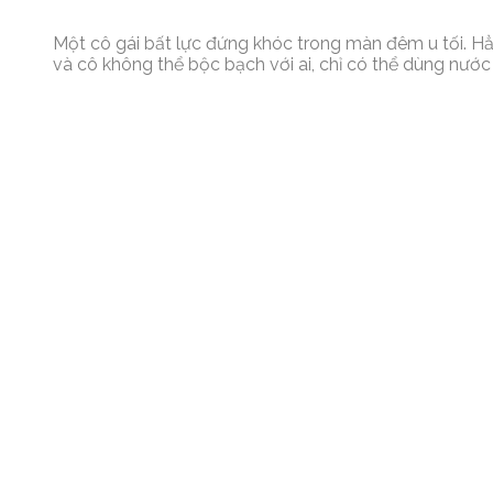
Một cô gái bất lực đứng khóc trong màn đêm u tối. Hẳ
và cô không thể bộc bạch với ai, chỉ có thể dùng nước