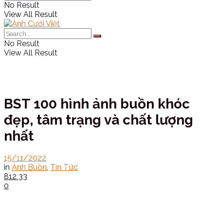
No Result
View All Result
No Result
View All Result
BST 100 hình ảnh buồn khóc
đẹp, tâm trạng và chất lượng
nhất
15/11/2022
in
Ảnh Buồn
,
Tin Tức
812
33
0