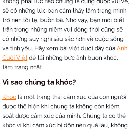
không phải lúc nào chúng ta cũng được vui vẻ,
sẽ có những lúc bạn cảm thấy tâm trạng mình
trở nên tồi tệ, buồn bã. Nhờ vậy, bạn mới biết
trân trọng những niềm vui đồng thời cũng sẽ
có những suy nghĩ sâu sắc hơn về cuộc sống
và tình yêu. Hãy xem bài viết dưới đây của
Ảnh
Cười Việt
để tải những bức ảnh buồn khóc,
tâm trạng nhất.
Vì sao chúng ta khóc?
Khóc
là một trạng thái cảm xúc của con người
được thể hiện khi chúng ta không còn kiểm
soát được cảm xúc của mình. Chúng ta có thể
khóc vì khi cảm xúc bị dồn nén quá lâu, không