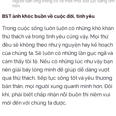
Người đàn ông trông có vẻ mệt mỏi, bất lực đang ôm
hôn.
BST ảnh khóc buồn về cuộc đời, tình yêu
Trong cuộc sống luôn luôn có những khó khăn
thử thách và trong tình yêu cũng vậy. Mọi thứ
đều sẽ không theo như ý nguyện hay kế hoạch
của chúng ta. Sẽ luôn có những lần gục ngã và
cảm thấy tồi tệ. Nếu có những lúc như vậy bạn
nên giải bày lòng mình để giúp dễ dàng vượt
qua thử thách, tiếp tục sống tốt và yêu thương
bản thân, mọi người xung quanh mình hơn. Đôi
khi, phải biết chấp nhận nỗi buồn thì niềm vui
mới đến với chúng ta được.