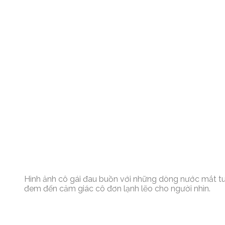
Hình ảnh cô gái đau buồn với những dòng nước mắt tu
đem đến cảm giác cô đơn lạnh lẽo cho người nhìn.