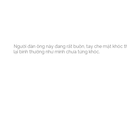
Người đàn ông này đang rất buồn, tay che mặt khóc th
lại bình thường như mình chưa từng khóc.