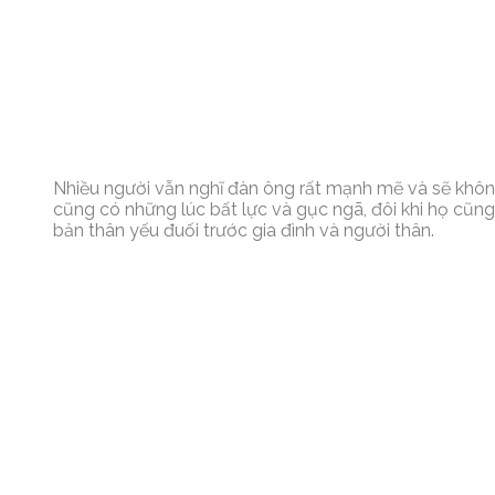
Nhiều người vẫn nghĩ đàn ông rất mạnh mẽ và sẽ khô
cũng có những lúc bất lực và gục ngã, đôi khi họ cũ
bản thân yếu đuối trước gia đình và người thân.