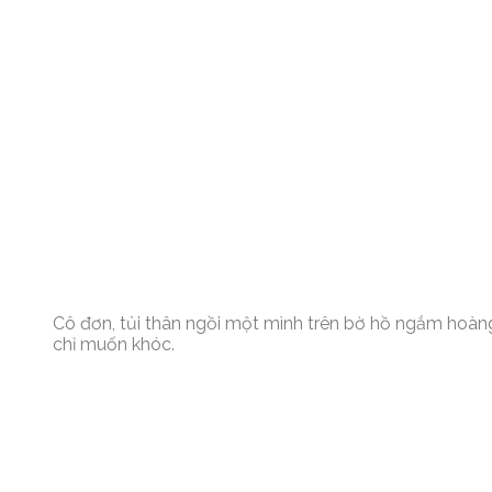
Cô đơn, tủi thân ngồi một mình trên bờ hồ ngắm hoàng
chỉ muốn khóc.