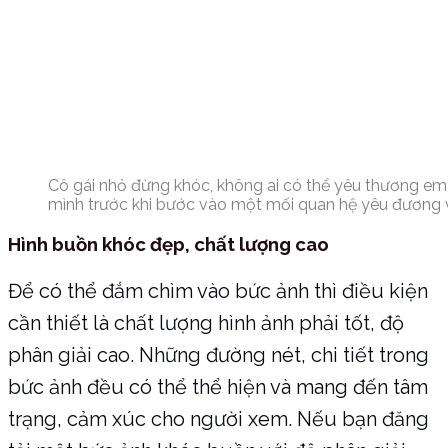
Cô gái nhỏ đừng khóc, không ai có thể yêu thương e
mình trước khi bước vào một mối quan hệ yêu đương v
Hình buồn khóc đẹp, chất lượng cao
Để có thể đắm chìm vào bức ảnh thì điều kiện
cần thiết là chất lượng hình ảnh phải tốt, độ
phân giải cao. Những đường nét, chi tiết trong
bức ảnh đều có thể thể hiện và mang đến tâm
trạng, cảm xúc cho người xem. Nếu bạn đăng