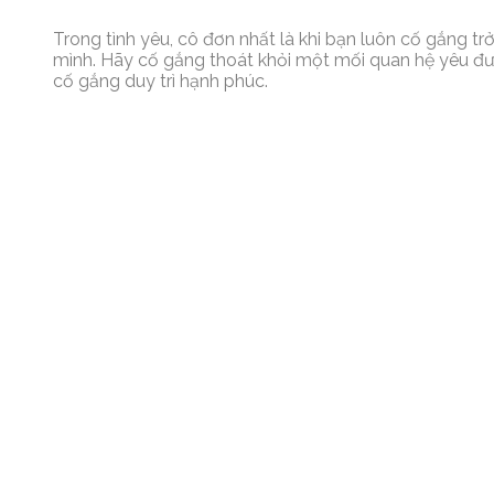
Trong tình yêu, cô đơn nhất là khi bạn luôn cố gắng t
mình. Hãy cố gắng thoát khỏi một mối quan hệ yêu đư
cố gắng duy trì hạnh phúc.