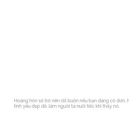
Hoàng hôn sẽ trở nên rất buồn nếu bạn đang cô đơn.
tình yêu đẹp đẽ, làm người ta nuối tiếc khi thấy nó.