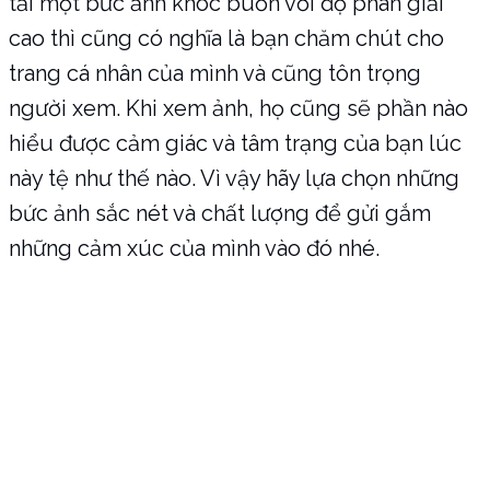
tải một bức ảnh khóc buồn với độ phân giải
cao thì cũng có nghĩa là bạn chăm chút cho
trang cá nhân của mình và cũng tôn trọng
người xem. Khi xem ảnh, họ cũng sẽ phần nào
hiểu được cảm giác và tâm trạng của bạn lúc
này tệ như thế nào. Vì vậy hãy lựa chọn những
bức ảnh sắc nét và chất lượng để gửi gắm
những cảm xúc của mình vào đó nhé.