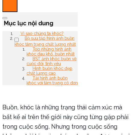
Mục lục nội dung
Vì sao chúng ta khóc?
Bộ sưu tập hình ảnh buồn
khóc tâm trạng chất lượng nhất
Top những hình ảnh
khóc đau khổ, buồn nhất
BST ảnh khóc buồn về
cuộc đời, tình yêu
Hình buồn khóc đẹp,
chất lượng cao
Tải hình ảnh buồn
khóc với tâm trạng cô đơn
Buồn, khóc là những trạng thái cảm xúc mà
bất kể ai trên thế giới này cũng từng gặp phải
trong cuộc sống. Nhưng trong cuộc sống