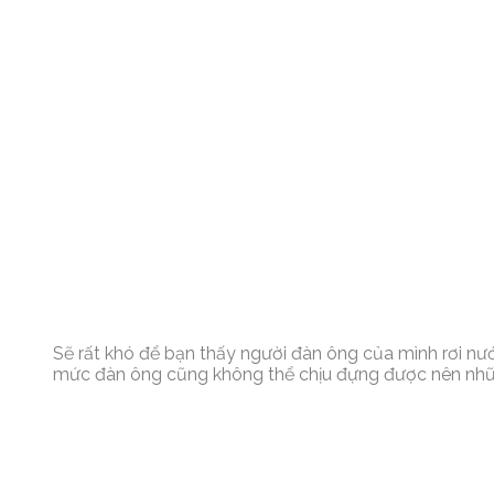
Sẽ rất khó để bạn thấy người đàn ông của mình rơi nư
mức đàn ông cũng không thể chịu đựng được nên những