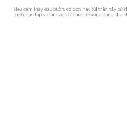
Nếu cảm thấy đau buồn, cô đơn, hay tủi thân hãy cứ kh
mình, học tập và làm việc tốt hơn để xứng đáng cho n