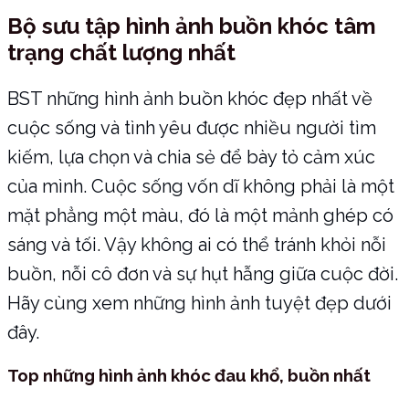
Bộ sưu tập hình ảnh buồn khóc tâm
trạng chất lượng nhất
BST những hình ảnh buồn khóc đẹp nhất về
cuộc sống và tình yêu được nhiều người tìm
kiếm, lựa chọn và chia sẻ để bày tỏ cảm xúc
của mình. Cuộc sống vốn dĩ không phải là một
mặt phẳng một màu, đó là một mảnh ghép có
sáng và tối. Vậy không ai có thể tránh khỏi nỗi
buồn, nỗi cô đơn và sự hụt hẫng giữa cuộc đời.
Hãy cùng xem những hình ảnh tuyệt đẹp dưới
đây.
Top những hình ảnh khóc đau khổ, buồn nhất