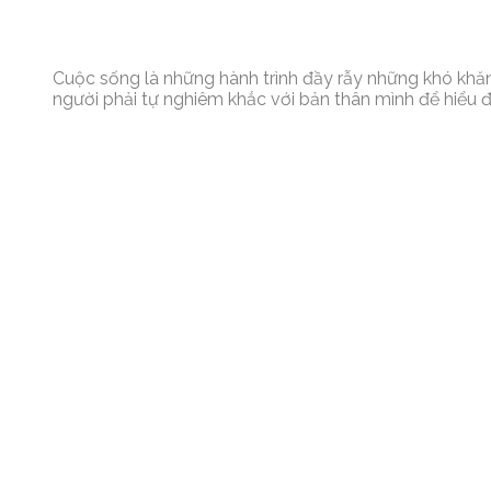
Cuộc sống là những hành trình đầy rẫy những khó khă
người phải tự nghiêm khắc với bản thân mình để hiểu 