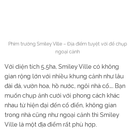
Phim trường Smiley Ville – Địa điểm tuyệt vời để chụp
ngoại cảnh
Với diện tích 5,5ha, Smiley Ville có không
gian rộng lớn với nhiều khung cảnh như lâu
đài đá, vườn hoa, hồ nước, ngôi nhà cổ…. Bạn
muốn chụp ảnh cưới với phong cách khác
nhau từ hiện đại đến cổ điển, không gian
trong nhà cũng như ngoại cảnh thì Smiley
Ville là một địa điểm rất phù hợp.