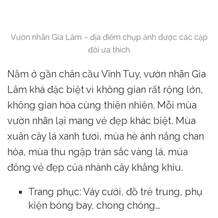
Vườn nhãn Gia Lâm – địa điểm chụp ảnh được các cặp
đôi ưa thích
Nằm ở gần chân cầu Vĩnh Tuy, vườn nhãn Gia
Lâm khá đặc biệt vì không gian rất rộng lớn,
không gian hòa cùng thiên nhiên. Mỗi mùa
vườn nhãn lại mang vẻ đẹp khác biệt. Mùa
xuân cây lá xanh tươi, mùa hè ánh nắng chan
hòa, mùa thu ngập tràn sắc vàng lá, mùa
đông vẻ đẹp của nhành cây khẳng khiu.
Trang phục: Váy cưới, đồ trẻ trung, phụ
kiện bóng bay, chong chóng…