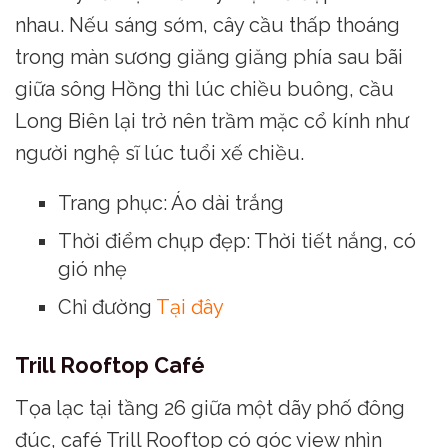
nhau. Nếu sáng sớm, cây cầu thấp thoáng
trong màn sương giăng giăng phía sau bãi
giữa sông Hồng thì lúc chiều buông, cầu
Long Biên lại trở nên trầm mặc cổ kính như
người nghệ sĩ lúc tuổi xế chiều.
Trang phục: Áo dài trắng
Thời điểm chụp đẹp: Thời tiết nắng, có
gió nhẹ
Chỉ đường
Tại đây
Trill Rooftop Café
Tọa lạc tại tầng 26 giữa một dãy phố đông
đúc, café Trill Rooftop có góc view nhìn