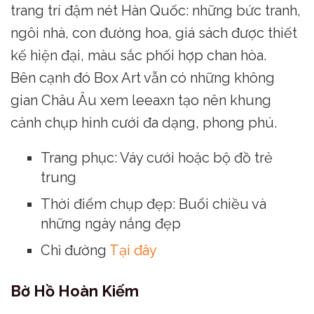
trang trí đậm nét Hàn Quốc: những bức tranh,
ngôi nhà, con đường hoa, giá sách được thiết
kế hiện đại, màu sắc phối hợp chan hòa.
Bên cạnh đó Box Art vẫn có những không
gian Châu Âu xem leeaxn tạo nên khung
cảnh chụp hình cưới đa dạng, phong phú.
Trang phục: Váy cưới hoặc bộ đồ trẻ
trung
Thời điểm chụp đẹp: Buổi chiều và
những ngày nắng đẹp
Chỉ đường
Tại đây
Bờ Hồ Hoàn Kiếm