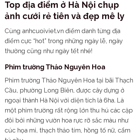
Top địa điểm ở Hà Nội chụp
ảnh cưới rẻ tiên và đẹp mê ly
Cùng anhcuoiviet.vn điểm danh từng địa
điểm cực “hot” trong những ngày lễ, ngày
thường cũng như ngày tết nhé!
Phim trường Thảo Nguyên Hoa
Phim trường Thảo Nguyên Hoa tại bãi Thạch
Cầu, phường Long Biên, được cây dựng ở
ngoại thành Hà Nội với diện tích là 6ha. Là
một phim trường rất rộng lớn thu hú các cặp
đôi bởi những vườn hoa rực rỡ sắc màu như
cúc họa mi, thạch thảo tím, hồng tố nữ, cẩm