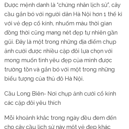
Được mệnh danh là “chứng nhân lịch sử”, cây
cầu gắn bó với người dân Hà Nội hơn 1 thế kỉ
với vẻ đẹp cổ kính, nhuốm màu thời gian
đồng thời cũng mang nét đẹp tự nhiên gần
gũi. Đây là một trong những địa điểm chụp
ảnh cưới được nhiều cặp đôi lựa chọn với
mong muốn tình yêu đẹp của mình được
trường tồn và gắn bó với một trong những
biểu tượng của thủ đô Hà Nội.
Cầu Long Biên- Nơi chụp ảnh cưới cổ kính
các cặp đôi yêu thích
Mỗi khoảnh khắc trong ngày đều đem đến
cho cây cầu lịch sử này một vẻ đẹp khác