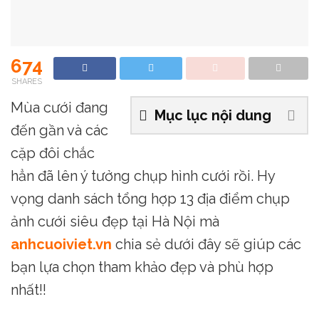
674
SHARES
Mùa cưới đang
Mục lục nội dung
đến gần và các
cặp đôi chắc
hẳn đã lên ý tưởng chụp hình cưới rồi. Hy
vọng danh sách tổng hợp 13 địa điểm chụp
ảnh cưới siêu đẹp tại Hà Nội mà
anhcuoiviet.vn
chia sẻ dưới đây sẽ giúp các
bạn lựa chọn tham khảo đẹp và phù hợp
nhất!!