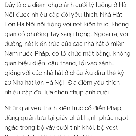
Đây là địa điểm chụp ảnh cưới lý tưởng ở Hà
Nội được nhiều cặp đôi yêu thích. Nhà Hát
Lớn Hà Nội nổi tiếng với nét kiến trúc, không
gian cổ phương Tây sang trọng. Ngoài ra, với
đường nét kiến trúc của các nhà hát ở miền
Nam nước Pháp, có tổ chức mặt bằng, không
gian biểu diễn, cầu thang, lối vào sảnh…
giống với các nhà hát ở châu Âu đầu thế kỷ
20.Nhà hát lớn Hà Nội- Địa điểm yêu thích
nhiều cặp đôi lựa chọn chụp ảnh cưới
Những ai yêu thích kiến trúc cổ điển Pháp,
đừng quên lưu lại giây phút hạnh phúc ngọt
ngào trong bộ váy cưới tinh khôi, bộ vest