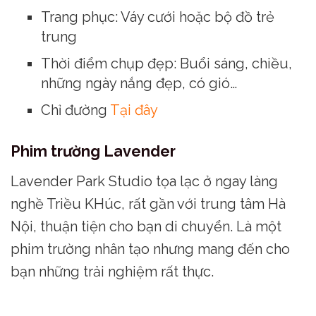
Trang phục: Váy cưới hoặc bộ đồ trẻ
trung
Thời điểm chụp đẹp: Buổi sáng, chiều,
những ngày nắng đẹp, có gió…
Chỉ đường
Tại đây
Phim trường Lavender
Lavender Park Studio tọa lạc ở ngay làng
nghề Triều KHúc, rất gần với trung tâm Hà
Nội, thuận tiện cho bạn di chuyển. Là một
phim trường nhân tạo nhưng mang đến cho
bạn những trải nghiệm rất thực.