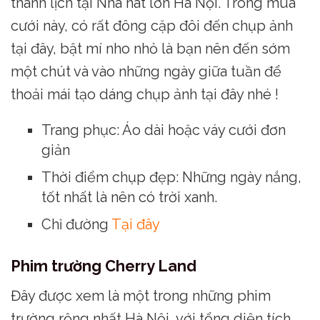
thanh lịch tại Nhà hát lớn Hà Nội. Trong mùa
cưới này, có rất đông cặp đôi đến chụp ảnh
tại đây, bật mí nho nhỏ là bạn nên đến sớm
một chút và vào những ngày giữa tuần để
thoải mái tạo dáng chụp ảnh tại đây nhé !
Trang phục: Áo dài hoặc váy cưới đơn
giản
Thời điểm chụp đẹp: Những ngày nắng,
tốt nhất là nên có trời xanh.
Chỉ đường
Tại đây
Phim trường Cherry Land
Đây được xem là một trong những phim
trường rộng nhất Hà Nội, với tổng diện tích