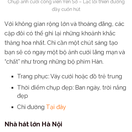
Chụp ảnh cưới công viên Yên Sở – Lạc lối thiên đường
đầy cuốn hút
Với không gian rộng lớn và thoáng đãng, các
cặp đôi có thể ghi lại những khoảnh khắc
thăng hoa nhất. Chỉ cần một chút sáng tạo
bạn sẽ có ngay một bộ ảnh cưới lãng mạn và
“chất” như trong những bộ phim Hàn.
Trang phục: Váy cưới hoặc đồ trẻ trung
Thời điểm chụp đẹp: Ban ngày, trời nắng
đẹp
Chỉ đường
Tại đây
Nhà hát lớn Hà Nội