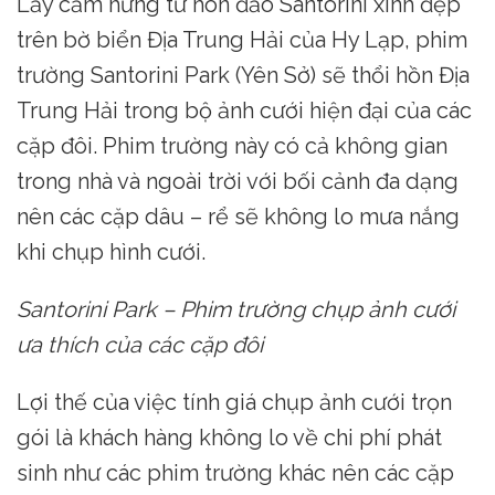
Lấy cảm hứng từ hòn đảo Santorini xinh đẹp
trên bờ biển Địa Trung Hải của Hy Lạp, phim
trường Santorini Park (Yên Sở) sẽ thổi hồn Địa
Trung Hải trong bộ ảnh cưới hiện đại của các
cặp đôi. Phim trường này có cả không gian
trong nhà và ngoài trời với bối cảnh đa dạng
nên các cặp dâu – rể sẽ không lo mưa nắng
khi chụp hình cưới.
Santorini Park – Phim trường chụp ảnh cưới
ưa thích của các cặp đôi
Lợi thế của việc tính giá chụp ảnh cưới trọn
gói là khách hàng không lo về chi phí phát
sinh như các phim trường khác nên các cặp