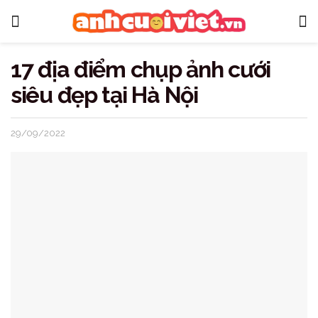
17 địa điểm chụp ảnh cưới
siêu đẹp tại Hà Nội
29/09/2022