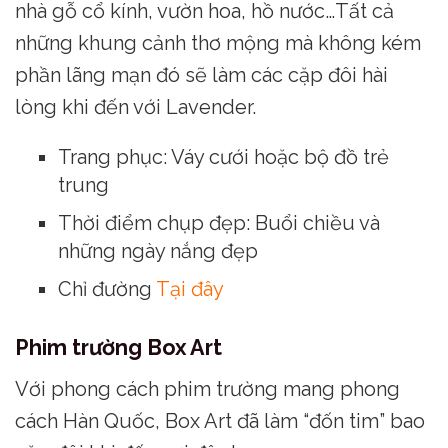
nhà gỗ cổ kính, vườn hoa, hồ nước…Tất cả
những khung cảnh thơ mộng mà không kém
phần lãng mạn đó sẽ làm các cặp đôi hài
lòng khi đến với Lavender.
Trang phục: Váy cưới hoặc bộ đồ trẻ
trung
Thời điểm chụp đẹp: Buổi chiều và
những ngày nắng đẹp
Chỉ đường
Tại đây
Phim trường Box Art
Với phong cách phim trường mang phong
cách Hàn Quốc, Box Art đã làm “đốn tim” bao