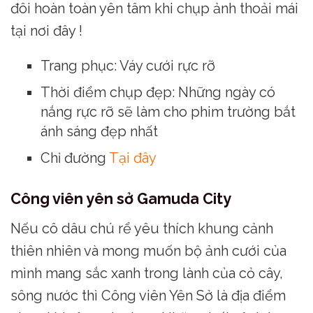
đôi hoàn toàn yên tâm khi chụp ảnh thoải mái
tại nơi đây !
Trang phục: Váy cưới rực rỡ
Thời điểm chụp đẹp: Những ngày có
nắng rực rỡ sẽ làm cho phim trường bắt
ánh sáng đẹp nhất
Chỉ đường
Tại đây
Công viên yên sở Gamuda City
Nếu cô dâu chú rể yêu thích khung cảnh
thiên nhiên và mong muốn bộ ảnh cưới của
mình mang sắc xanh trong lành của cỏ cây,
sông nước thì Công viên Yên Sở là địa điểm