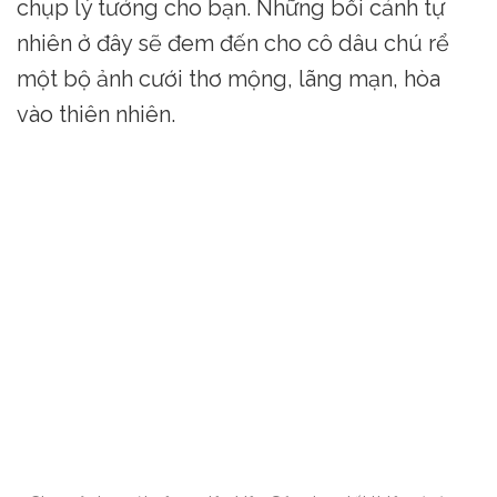
chụp lý tưởng cho bạn. Những bối cảnh tự
nhiên ở đây sẽ đem đến cho cô dâu chú rể
một bộ ảnh cưới thơ mộng, lãng mạn, hòa
vào thiên nhiên.