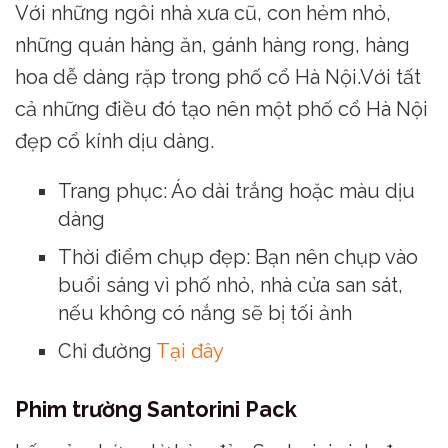
Với những ngôi nhà xưa cũ, con hẻm nhỏ,
những quán hàng ăn, gánh hàng rong, hàng
hoa dễ dàng rặp trong phố cổ Hà Nội.Với tất
cả những điều đó tạo nên một phố cổ Hà Nội
đẹp cổ kính dịu dàng.
Trang phục: Áo dài trắng hoặc màu dịu
dàng
Thời điểm chụp đẹp: Bạn nên chụp vào
buổi sáng vì phố nhỏ, nhà cửa san sát,
nếu không có nắng sẽ bị tối ảnh
Chỉ đường
Tại đây
Phim trường Santorini Pack