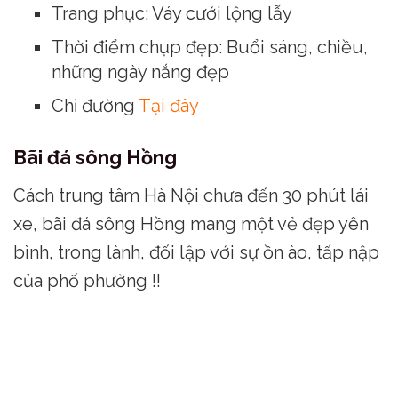
Trang phục: Váy cưới lộng lẫy
Thời điểm chụp đẹp: Buổi sáng, chiều,
những ngày nắng đẹp
Chỉ đường
Tại đây
Bãi đá sông Hồng
Cách trung tâm Hà Nội chưa đến 30 phút lái
xe, bãi đá sông Hồng mang một vẻ đẹp yên
bình, trong lành, đối lập với sự ồn ào, tấp nập
của phố phường !!