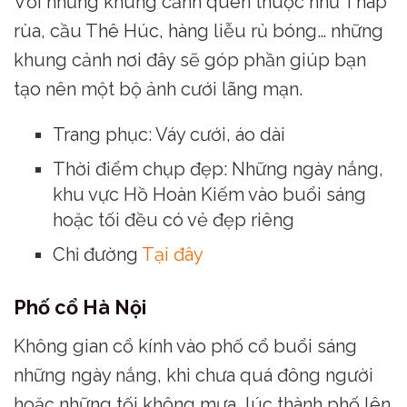
Với những khung cảnh quen thuộc như Tháp
rùa, cầu Thê Húc, hàng liễu rủ bóng… những
khung cảnh nơi đây sẽ góp phần giúp bạn
tạo nên một bộ ảnh cưới lãng mạn.
Trang phục: Váy cưới, áo dài
Thời điểm chụp đẹp: Những ngày nắng,
khu vực Hồ Hoàn Kiếm vào buổi sáng
hoặc tối đều có vẻ đẹp riêng
Chỉ đường
Tại đây
Phố cổ Hà Nội
Không gian cổ kính vào phố cổ buổi sáng
những ngày nắng, khi chưa quá đông người
hoặc những tối không mưa, lúc thành phố lên