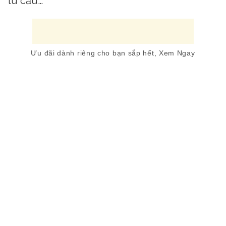
tú cầu…
Ưu đãi dành riêng cho bạn sắp hết, Xem Ngay