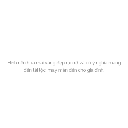
Hình nền hoa mai vàng đẹp rực rỡ và có ý nghĩa mang
đến tài lộc, may mắn đến cho gia đình.