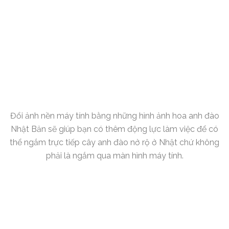
Đổi ảnh nền máy tính bằng những hình ảnh hoa anh đào
Nhật Bản sẽ giúp bạn có thêm động lực làm việc để có
thể ngắm trực tiếp cây anh đào nở rộ ở Nhật chứ không
phải là ngắm qua màn hình máy tính.