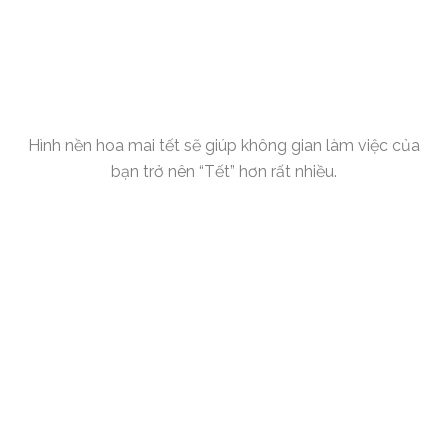
Hình nền hoa mai tết sẽ giúp không gian làm việc của
bạn trở nên “Tết” hơn rất nhiều.