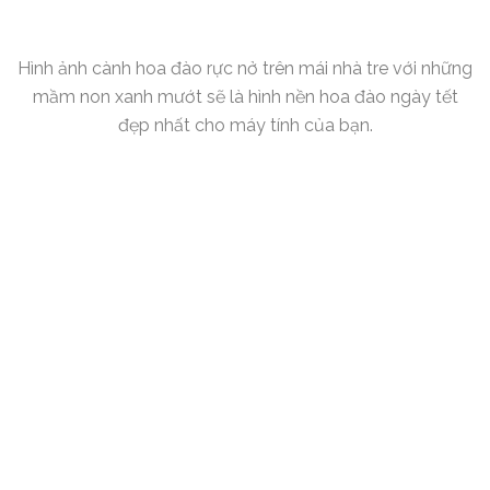
Hình ảnh cành hoa đào rực nở trên mái nhà tre với những
mầm non xanh mướt sẽ là hình nền hoa đào ngày tết
đẹp nhất cho máy tính của bạn.