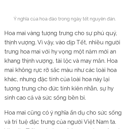
Ý nghĩa của hoa đào trong ngày tết nguyên đán.
Hoa mai vàng tượng trưng cho sự phú quý,
thịnh vượng. Vì vậy, vào dịp Tết, nhiều người
trưng hoa mai với hy vọng một năm mới an
khang thịnh vượng, tài lộc và may mắn. Hoa
mai không rực rỡ sắc màu như các loài hoa
khác, nhưng đặc tính của loài hoa này lại
tượng trưng cho đức tính kiên nhẫn, sự hy
sinh cao cả và sức sống bền bỉ.
Hoa mai cũng có ý nghĩa ẩn dụ cho sức sống
và trí tuệ đặc trưng của người Việt Nam ta.