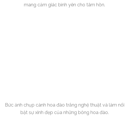
mang cảm giác bình yên cho tâm hồn.
Bức ảnh chụp cành hoa đào trắng nghệ thuật và làm nổi
bật sự xinh đẹp của những bông hoa đào.