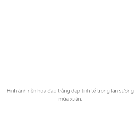
Hình ảnh nền hoa đào trắng đẹp tinh tế trong làn sương
mùa xuân.