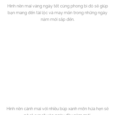
Hình nền mai vàng ngày tết cùng phong bì đỏ sẽ giúp
bạn mang đến tài lộc và may mắn trong những ngày
năm mới sắp đến.
Hình nền cành mai với nhiều búp xanh mỡn hứa hẹn sẽ