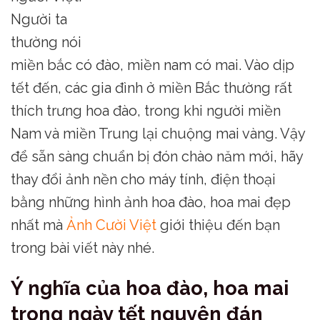
Người ta
thường nói
miền bắc có đào, miền nam có mai. Vào dịp
tết đến, các gia đình ở miền Bắc thường rất
thích trưng hoa đào, trong khi người miền
Nam và miền Trung lại chuộng mai vàng. Vậy
để sẵn sàng chuẩn bị đón chào năm mới, hãy
thay đổi ảnh nền cho máy tính, điện thoại
bằng những hình ảnh hoa đào, hoa mai đẹp
nhất mà
Ảnh Cười Việt
giới thiệu đến bạn
trong bài viết này nhé.
Ý nghĩa của hoa đào, hoa mai
trong ngày tết nguyên đán