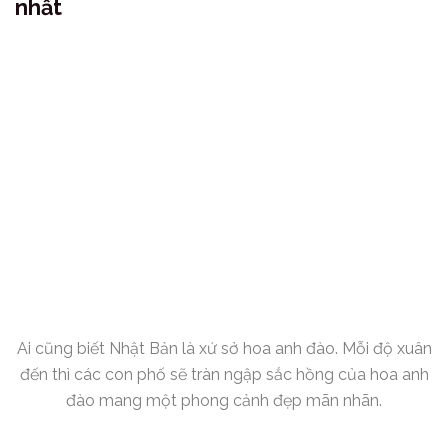
nhất
Ai cũng biết Nhật Bản là xứ sở hoa anh đào. Mỗi độ xuân
đến thì các con phố sẽ tràn ngập sắc hồng của hoa anh
đào mang một phong cảnh đẹp mãn nhãn.