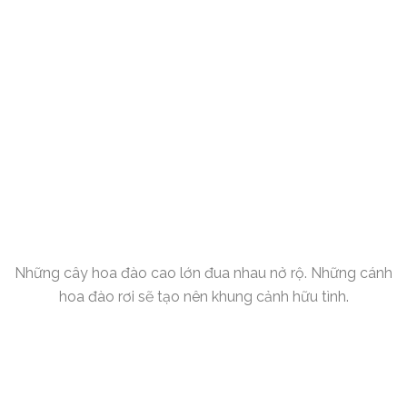
Những cây hoa đào cao lớn đua nhau nở rộ. Những cánh
hoa đào rơi sẽ tạo nên khung cảnh hữu tình.