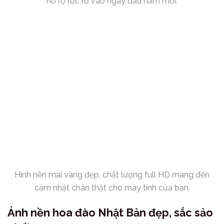
nở rộ rực rỡ vào ngày đầu năm mới.
Hình nền mai vàng đẹp, chất lượng full HD mang đến
cảm nhật chân thật cho máy tính của bạn.
Ảnh nền hoa đào Nhật Bản đẹp, sắc sảo