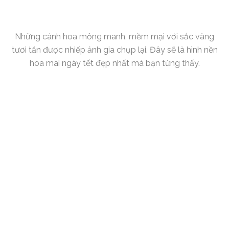
Những cánh hoa mỏng manh, mềm mại với sắc vàng
tươi tắn được nhiếp ảnh gia chụp lại. Đây sẽ là hình nền
hoa mai ngày tết đẹp nhất mà bạn từng thấy.