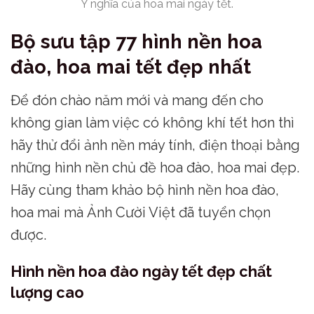
Ý nghĩa của hoa mai ngày tết.
Bộ sưu tập 77 hình nền hoa
đào, hoa mai tết đẹp nhất
Để đón chào năm mới và mang đến cho
không gian làm việc có không khí tết hơn thì
hãy thử đổi ảnh nền máy tính, điện thoại bằng
những hình nền chủ đề hoa đào, hoa mai đẹp.
Hãy cùng tham khảo bộ hình nền hoa đào,
hoa mai mà Ảnh Cười Việt đã tuyển chọn
được.
Hình nền hoa đào ngày tết đẹp chất
lượng cao