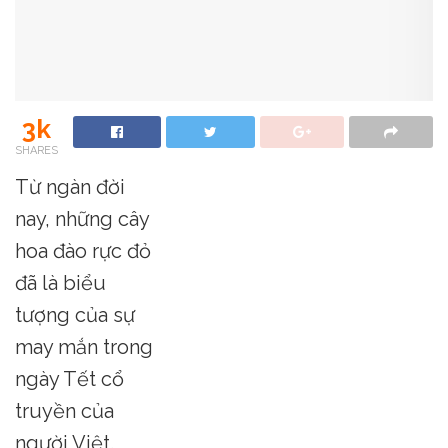
3k
SHARES
Từ ngàn đời
nay, những cây
hoa đào rực đỏ
đã là biểu
tượng của sự
may mắn trong
ngày Tết cổ
truyền của
người Việt.