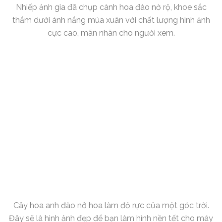
Nhiếp ảnh gia đã chụp cành hoa đào nở rộ, khoe sắc
thắm dưới ánh nắng mùa xuân với chất lượng hình ảnh
cực cao, mãn nhãn cho người xem.
Cây hoa anh đào nở hoa làm đỏ rực của một góc trời.
Đây sẽ là hình ảnh đẹp để bạn làm hình nền tết cho máy