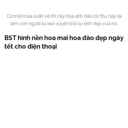
Cứ mỗi mùa xuân về thì cây hoa anh đào cổ thụ này lại
làm con người ta xao xuyến bởi sự xinh đẹp của nó.
BST hình nền hoa mai hoa đào đẹp ngày
tết cho điện thoại