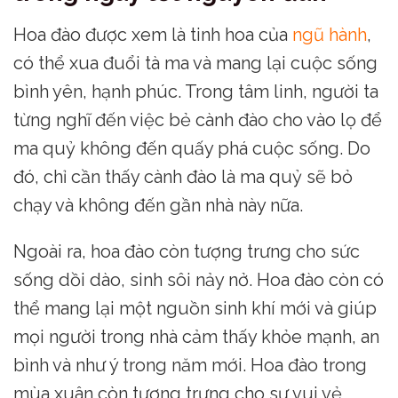
Hoa đào được xem là tinh hoa của
ngũ hành
,
có thể xua đuổi tà ma và mang lại cuộc sống
bình yên, hạnh phúc. Trong tâm linh, người ta
từng nghĩ đến việc bẻ cành đào cho vào lọ để
ma quỷ không đến quấy phá cuộc sống. Do
đó, chỉ cần thấy cành đào là ma quỷ sẽ bỏ
chạy và không đến gần nhà này nữa.
Ngoài ra, hoa đào còn tượng trưng cho sức
sống dồi dào, sinh sôi nảy nở. Hoa đào còn có
thể mang lại một nguồn sinh khí mới và giúp
mọi người trong nhà cảm thấy khỏe mạnh, an
bình và như ý trong năm mới. Hoa đào trong
mùa xuân còn tượng trưng cho sự vui vẻ,