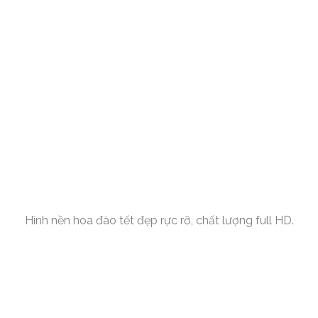
Hình nền hoa đào tết đẹp rực rỡ, chất lượng full HD.