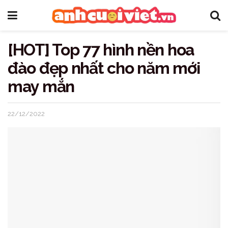
[HOT] Top 77 hình nền hoa
đào đẹp nhất cho năm mới
may mắn
22/12/2022