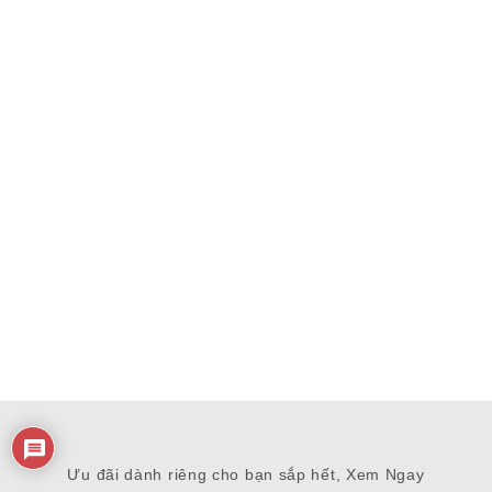
Ưu đãi dành riêng cho bạn sắp hết, Xem Ngay