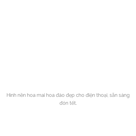
Hình nền hoa mai hoa đào đẹp cho điện thoại, sẵn sàng
đón tết.