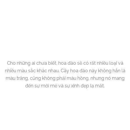
Cho những ai chưa biết, hoa đào sẽ có rất nhiều loại và
nhiều màu sắc khác nhau. Cây hoa đào này không hẳn là
màu trắng, cũng không phải màu hồng, nhưng nó mang
đến sự mới mẻ và sự xinh đẹp lạ mắt.