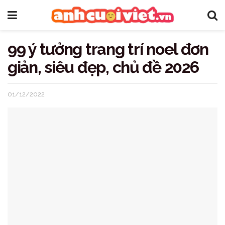
99 ý tưởng trang trí noel đơn
giản, siêu đẹp, chủ đề 2026
01/12/2022