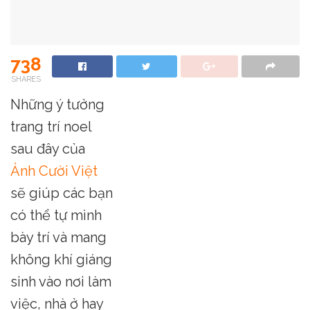
738
SHARES
Những ý tưởng
trang trí noel
sau đây của
Ảnh Cười Việt
sẽ giúp các bạn
có thể tự mình
bày trí và mang
không khí giáng
sinh vào nơi làm
việc, nhà ở hay