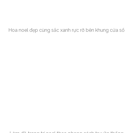
Hoa noel đẹp cùng sắc xanh rực rỡ bên khung cửa sổ