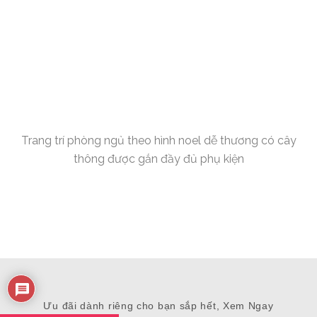
Trang trí phòng ngủ theo hình noel dễ thương có cây
thông được gắn đầy đủ phụ kiện
Ưu đãi dành riêng cho bạn sắp hết, Xem Ngay