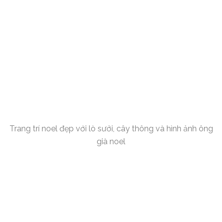
Trang trí noel đẹp với lò sưởi, cây thông và hình ảnh ông
già noel