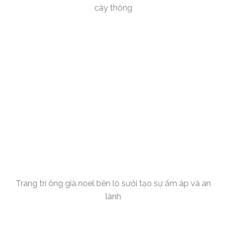
cây thông
Trang trí ông già noel bên lò sưởi tạo sự ấm áp và an
lành