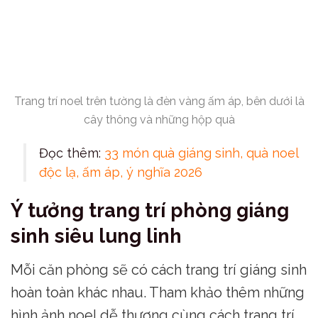
Trang trí noel trên tường là đèn vàng ấm áp, bên dưới là
cây thông và những hộp quà
Đọc thêm:
33 món quà giáng sinh, quà noel
độc lạ, ấm áp, ý nghĩa 2026
Ý tưởng trang trí phòng giáng
sinh siêu lung linh
Mỗi căn phòng sẽ có cách trang trí giáng sinh
hoàn toàn khác nhau. Tham khảo thêm những
hình ảnh noel dễ thương cùng cách trang trí