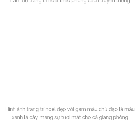
Làm đồ trang trí noel theo phong cách truyền thống
Hình ảnh trang trí noel đẹp với gam màu chủ đạo là màu
xanh lá cây, mang sự tươi mát cho cả giang phòng