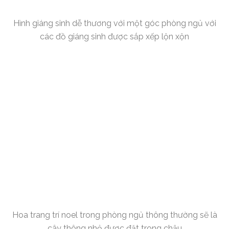
Hình giáng sinh dễ thương với một góc phòng ngủ với
các đồ giáng sinh được sắp xếp lộn xộn
Hoa trang trí noel trong phòng ngủ thông thường sẽ là
cây thông nhỏ được đặt trong chậu