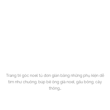
Trang trí góc noel tủ đơn giản bằng những phụ kiện dễ
tìm như chuông, búp bê ông già noel, gấu bông, cây
thông…