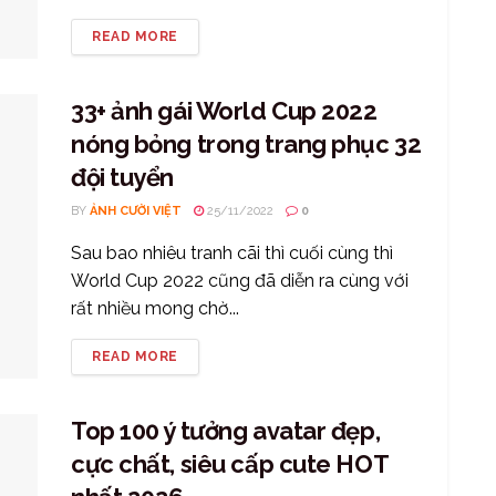
READ MORE
33+ ảnh gái World Cup 2022
nóng bỏng trong trang phục 32
đội tuyển
BY
ẢNH CƯỜI VIỆT
25/11/2022
0
Sau bao nhiêu tranh cãi thì cuối cùng thì
World Cup 2022 cũng đã diễn ra cùng với
rất nhiều mong chờ...
READ MORE
Top 100 ý tưởng avatar đẹp,
cực chất, siêu cấp cute HOT