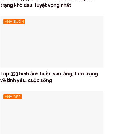
trạng khổ đau, tuyệt vọng nhất
ẢNH BUỒN
Top 333 hình ảnh buồn sâu lắng, tâm trạng
về tình yêu, cuộc sống
ẢNH ĐẸP