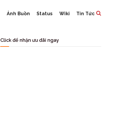
i
Ảnh Buồn
Status
Wiki
Tin Tức
Click để nhận ưu đãi ngay