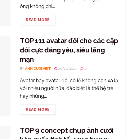
ông không chỉ...
READ MORE
TOP 111 avatar đôi cho các cặp
đôi cực đáng yêu, siêu lãng
mạn
BY
ẢNH CƯỜI VIỆT
25/11/2022
0
Avatar hay avatar đôi có lẽ không còn xa lạ
với nhiều người nữa, đặc biệt là thế hệ trẻ
hay những...
READ MORE
TOP 9 concept chụp ảnh cưới