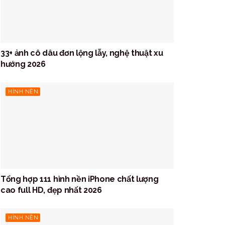
33+ ảnh cô dâu đơn lộng lẫy, nghệ thuật xu
hướng 2026
HÌNH NỀN
Tổng hợp 111 hình nền iPhone chất lượng
cao full HD, đẹp nhất 2026
HÌNH NỀN