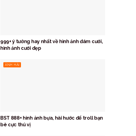
999+ ý tưởng hay nhất về hình ảnh đám cưới,
hình ảnh cưới đẹp
ẢNH HÀI
BST 888+ hình ảnh bựa, hài hước để troll bạn
bè cực thú vị